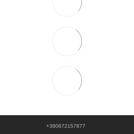
+380672157877