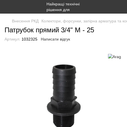
Внесення РКД
Колектори, форсунки, запірна арматура та ко
Патрубок прямий 3/4" М - 25
Артикул:
1032325
Написати відгук