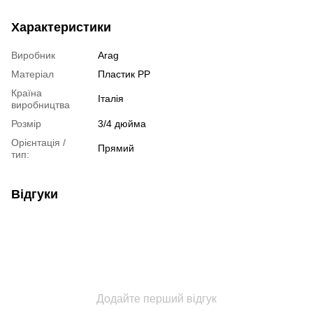
Характеристики
Виробник
Arag
Матеріал
Пластик РР
Країна
Італія
виробництва
Розмір
3/4 дюйма
Орієнтація /
Прямий
тип:
Відгуки
Додайте перший відгук