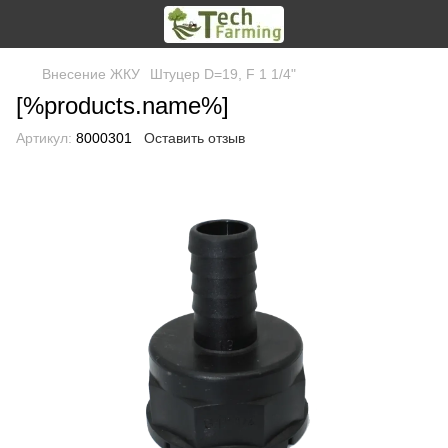
Внесение ЖКУ
Штуцер D=19, F 1 1/4"
[%products.name%]
Артикул:
8000301
Оставить отзыв