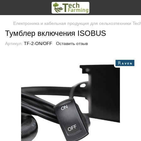
Електроника и кабельная продукция для сельхозтехники Tec
Тумблер включения ISOBUS
Артикул:
TF-2-ON/OFF
Оставить отзыв