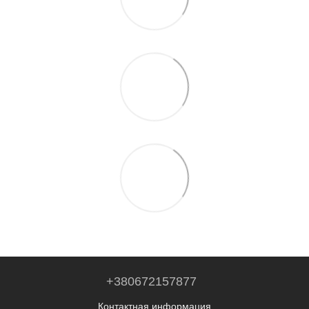
+380672157877
Контактная информация