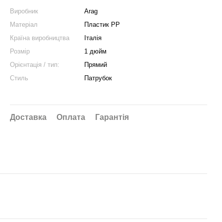
Виробник
Arag
Матеріал
Пластик РР
Країна виробництва
Італія
Розмір
1 дюйм
Орієнтація / тип:
Прямий
Стиль
Патрубок
Доставка
Оплата
Гарантія