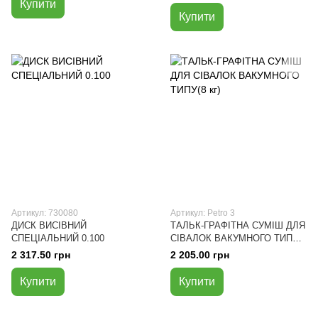
Купити
Купити
Артикул: 730080
Артикул: Petro 3
ДИСК ВИСІВНИЙ
ТАЛЬК-ГРАФІТНА СУМІШ ДЛЯ
СПЕЦІАЛЬНИЙ 0.100
СІВАЛОК ВАКУМНОГО ТИПУ(8
кг)
2 317.50 грн
2 205.00 грн
Купити
Купити