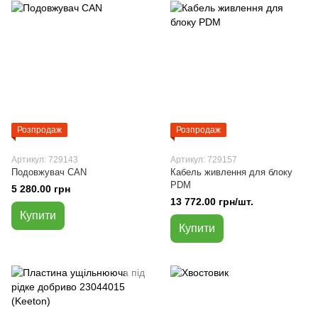
Розпродаж
Розпродаж
Артикул: 729143
Артикул: 729157
Подовжувач CAN
Кабель живлення для блоку
PDM
5 280.00 грн
13 772.00 грн/шт.
Купити
Купити