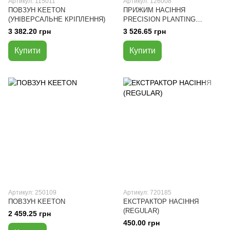
Артикул: 115011
Артикул: 126008
ПОВЗУН KEETON
ПРИЖИМ НАСІННЯ
(УНІВЕРСАЛЬНЕ КРІПЛЕННЯ)
PRECISION PLANTING
KEETON
3 382.20 грн
3 526.65 грн
Купити
Купити
Артикул: 250109
Артикул: 720185
ПОВЗУН KEETON
ЕКСТРАКТОР НАСІННЯ
(REGULAR)
2 459.25 грн
450.00 грн