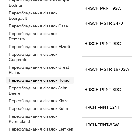
Переобладнання культиваторів
Bednar
HRSCH-PRNT-9SW
Переобладнання сівалок
Bourgault
HRSCH-MSTR-2470
Переобладнання сівалок Case
Переобладнання сівалок
Demetra
HRSCH-PRNT-9DC
Переобладнання сівалок Elvorti
Переобладнання сівалок
Gaspardo
Переобладнання сівалок Great
HRSCH-MSTR-1670SW
Plains
Переобладнання сівалок Horsch
Переобладнання сівалок John
HRSCH-PRNT-6DC
Deere
Переобладнання сівалок Kinze
HRCH-PRNT-12NT
Переобладнання сівалок Kuhn
Переобладнання сівалок
Kverneland
HRCH-PRNT-8SW
Переобладнання сівалок Lemken