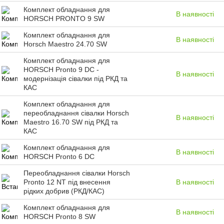
Комплект обладнання для
В наявності
HORSСH PRONTO 9 SW
Комплект обладнання для
В наявності
Horsсh Maestro 24.70 SW
Комплект обладнання для
HORSCH Pronto 9 DC -
В наявності
модернізація сівалки під РКД та
КАС
Комплект обладнання для
переобладнання сівалки Horsch
В наявності
Maestro 16.70 SW під РКД та
КАС
Комплект обладнання для
В наявності
HORSCH Pronto 6 DC
Переобладнання сівалки Horsch
Pronto 12 NT під внесення
В наявності
рідких добрив (РКД/КАС)
Комплект обладнання для
В наявності
HORSCH Pronto 8 SW