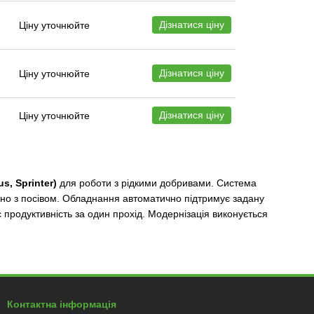
Дізнатися ціну
Ціну уточнюйте
Дізнатися ціну
Ціну уточнюйте
Дізнатися ціну
Ціну уточнюйте
s, Sprinter)
для роботи з рідкими добривами. Система
асно з посівом. Обладнання автоматично підтримує задану
 продуктивність за один прохід. Модернізація виконується
Контактна інформація