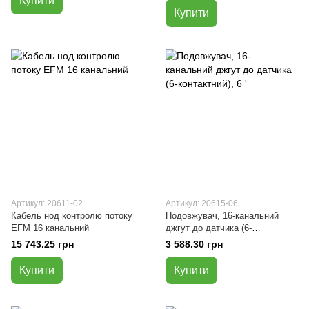
Купити
Купити
Артикул: 20611-02
Артикул: 20615-06
Кабель нод контролю потоку
Подовжувач, 16-канальний
EFM 16 канальний
джгут до датчика (6-
контактний), 6 '
15 743.25 грн
3 588.30 грн
Купити
Купити