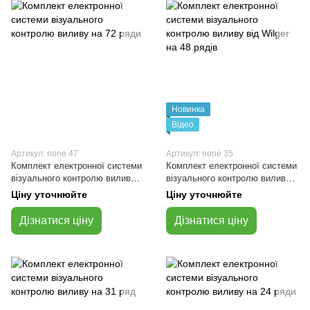
Новинка
Відео
Артикул: none 47
Артикул: none 35
Комплект електронної системи
Комплект електронної системи
візуального контролю виливу
візуального контролю виливу
на 72 ряди
від Wilger на 48 рядів
Ціну уточнюйте
Ціну уточнюйте
Дізнатися ціну
Дізнатися ціну