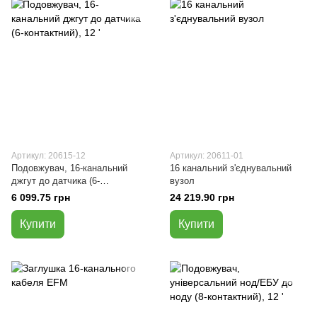
Артикул: 20615-12
Артикул: 20611-01
Подовжувач, 16-канальний
16 канальний з'єднувальний
джгут до датчика (6-
вузол
контактний), 12 '
6 099.75 грн
24 219.90 грн
Купити
Купити