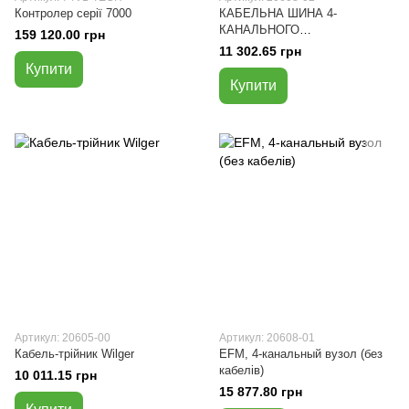
Контролер серії 7000
КАБЕЛЬНА ШИНА 4-
КАНАЛЬНОГО
159 120.00 грн
З’ЄДНУВАЛЬНОГО ВУЗЛА
11 302.65 грн
Купити
Купити
Артикул: 20605-00
Артикул: 20608-01
Кабель-трійник Wilger
EFM, 4-канальный вузол (без
кабелів)
10 011.15 грн
15 877.80 грн