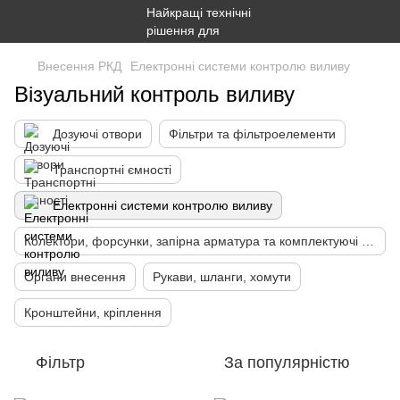
Внесення РКД
Електронні системи контролю виливу
Візуальний контроль виливу
Дозуючі отвори
Фільтри та фільтроелементи
Транспортні ємності
Електронні системи контролю виливу
Колектори, форсунки, запірна арматура та комплектуючі для рідких добрив
Органи внесення
Рукави, шланги, хомути
Кронштейни, кріплення
Фільтр
За популярністю