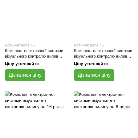
Артикул: none 46
Артикул: none 45
Комплект електронної системи
Комплект електронної системи
візуального контролю виливу
візуального контролю виливу
на 31 ряд
на 24 ряди
Ціну уточнюйте
Ціну уточнюйте
Дізнатися ціну
Дізнатися ціну