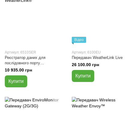
Відео
Артикул: 6510SER
Артикул: 6100EU
Реєстратор даних для
Передавач WeatherLink Live
послідовного порту
26 100.00 грн
WeatherLink®
10 935.00 грн
Купити
Купити