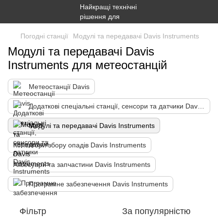
Погодні станції
Модулі та передавачі Davis Instruments
Модулі та передавачі Davis
Instruments для метеостанцій
Метеостанції Davis
Додаткові спеціальні станції, сенсори та датчики Davis Instruments
Модулі та передавачі Davis Instruments
Колектори збору опадів Davis Instruments
Аксесуари та запчастини Davis Instruments
Програмне забезпечення Davis Instruments
Фільтр
За популярністю