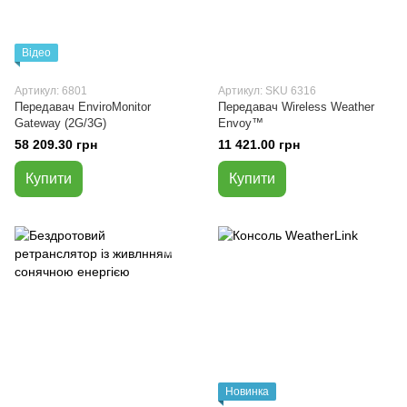
Відео
Артикул: 6801
Артикул: SKU 6316
Передавач EnviroMonitor
Передавач Wireless Weather
Gateway (2G/3G)
Envoy™
58 209.30 грн
11 421.00 грн
Купити
Купити
Новинка