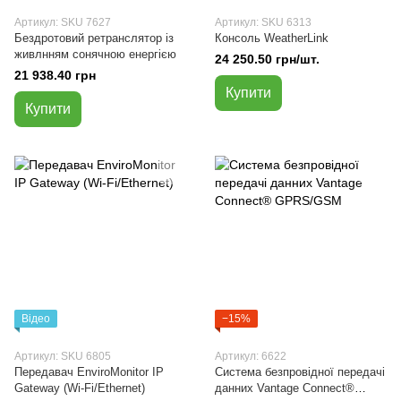
Артикул: SKU 7627
Артикул: SKU 6313
Бездротовий ретранслятор із
Консоль WeatherLink
живлнням сонячною енергією
24 250.50 грн/шт.
21 938.40 грн
Купити
Купити
Відео
−15%
Артикул: SKU 6805
Артикул: 6622
Передавач EnviroMonitor IP
Система безпровідної передачі
Gateway (Wi-Fi/Ethernet)
данних Vantage Connect®