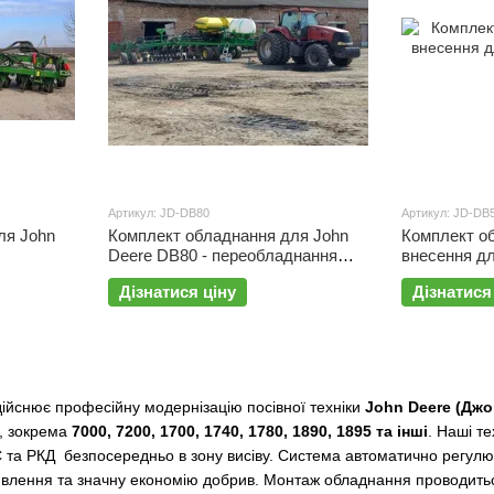
Артикул: JD-DB80
Артикул: JD-DB
ля John
Комплект обладнання для John
Комплект о
Deere DB80 - переобладнання
внесення для сівалки John 
сівалки під РКД та КАС
DB55
Дізнатися ціну
Дізнатися
дійснює професійну модернізацію посівної техніки
John Deere (Джо
і, зокрема
7000, 7200, 1700, 1740, 1780, 1890, 1895 та інші
. Наші т
 та РКД безпосередньо в зону висіву. Система автоматично регулю
ивлення та значну економію добрив. Монтаж обладнання проводиться