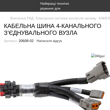
Внесення РКД
Електронні системи контролю виливу
КАБЕЛ
КАБЕЛЬНА ШИНА 4-КАНАЛЬНОГО
З’ЄДНУВАЛЬНОГО ВУЗЛА
Артикул:
20608-02
Написати відгук