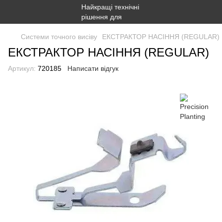
Системи точного висіву
ЕКСТРАКТОР НАСІННЯ (REGULAR)
ЕКСТРАКТОР НАСІННЯ (REGULAR)
Артикул:
720185
Написати відгук