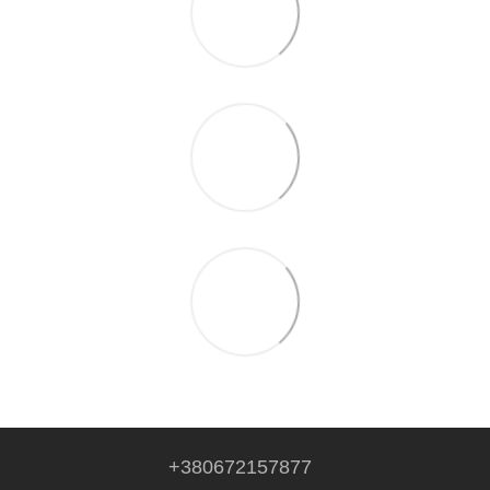
+380672157877