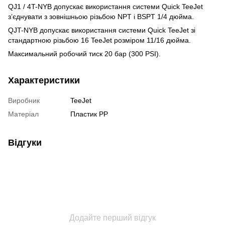
QJ1 / 4T-NYB допускає використання системи Quick TeeJet
з’єднувати з зовнішньою різьбою NPT і BSPT 1/4 дюйма.
QJT-NYB допускає використання системи Quick TeeJet зі
стандартною різьбою 16 TeeJet розміром 11/16 дюйма.
Максимальний робочий тиск 20 бар (300 PSI).
Характеристики
Виробник
TeeJet
Матеріал
Пластик РР
Відгуки
Додайте перший відгук