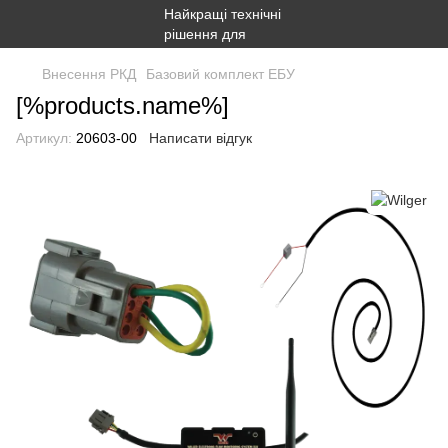
Внесення РКД
Базовий комплект ЕБУ
[%products.name%]
Артикул:
20603-00
Написати відгук