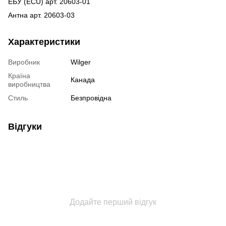
ЕБУ (ECU) арт. 20603-01
Антна арт. 20603-03
Характеристики
Виробник
Wilger
Країна
Канада
виробництва
Стиль
Безпровідна
Відгуки
Додайте перший відгук