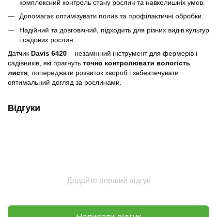
комплексний контроль стану рослин та навколишніх умов.
Допомагає оптимізувати полив та профілактичні обробки.
Надійний та довговічний, підходить для різних видів культур
і садових рослин.
Датчик
Davis 6420
– незамінний інструмент для фермерів і
садівників, які прагнуть
точно контролювати вологість
листя
, попереджати розвиток хвороб і забезпечувати
оптимальний догляд за рослинами.
Відгуки
Додайте перший відгук
Написати відгук