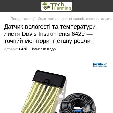
Погодні станції
Додаткові спеціальні станції, сенсори та датч
Датчик вологості та температури
листя Davis Instruments 6420 —
точний моніторинг стану рослин
Артикул:
6420
Написати відгук