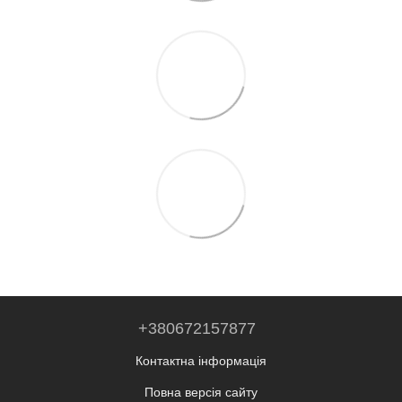
+380672157877
Контактна інформація
Повна версія сайту