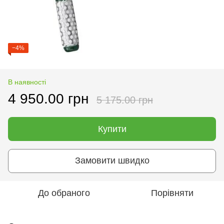
−4%
В наявності
4 950.00 грн
5 175.00 грн
Купити
Замовити швидко
До обраного
Порівняти