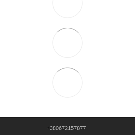
+380672157877