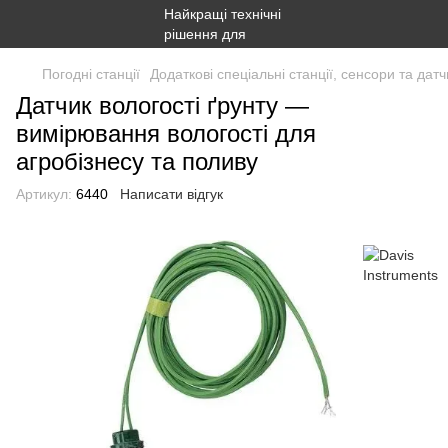
Погодні станції
Додаткові спеціальні станції, сенсори та датч
Датчик вологості ґрунту —
вимірювання вологості для
агробізнесу та поливу
Артикул:
6440
Написати відгук