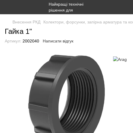
Внесення РКД
Колектори, форсунки, запірна арматура та ко
Гайка 1"
Артикул:
2002040
Написати відгук