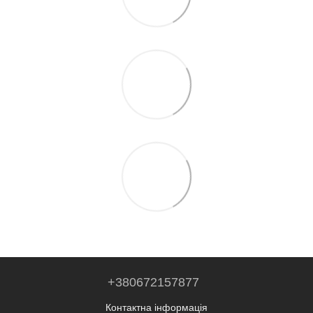
+380672157877
Контактна інформація