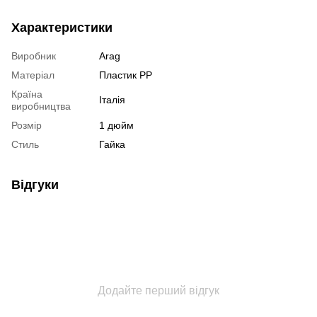
Характеристики
Виробник
Arag
Матеріал
Пластик РР
Країна
Італія
виробництва
Розмір
1 дюйм
Стиль
Гайка
Відгуки
Додайте перший відгук