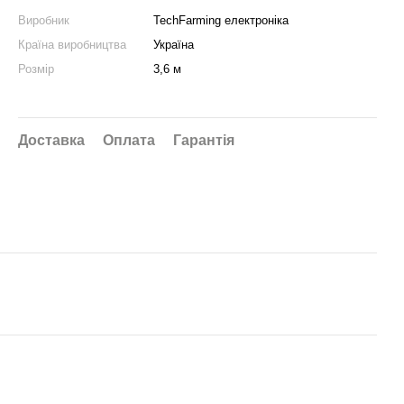
Виробник
TechFarming електроніка
Країна виробництва
Україна
Розмір
3,6 м
Доставка
Оплата
Гарантія