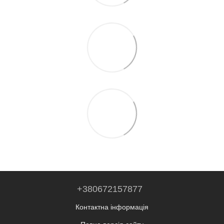
+380672157877
Контактна інформація