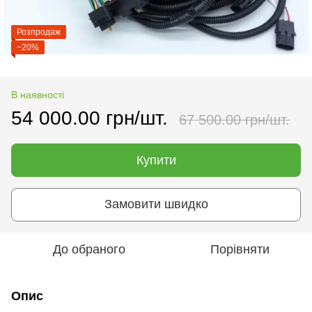
Розпродаж
−20%
В наявності
54 000.00 грн/шт.
67 500.00 грн/шт.
Купити
Замовити швидко
До обраного
Порівняти
Опис