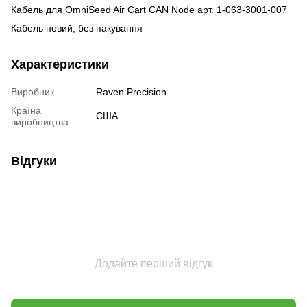
Кабель для OmniSeed Air Cart CAN Node арт. 1-063-3001-007
Кабель новий, без пакування
Характеристики
Виробник
Raven Precision
Країна
США
виробництва
Відгуки
Додайте перший відгук