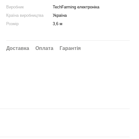
Виробник
TechFarming електроніка
Країна виробництва
Україна
Розмір
3,6 м
Доставка
Оплата
Гарантія