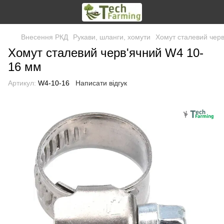
Внесення РКД
Рукави, шланги, хомути
Хомут сталевий чер
Хомут сталевий черв'ячний W4 10-
16 мм
Артикул:
W4-10-16
Написати відгук