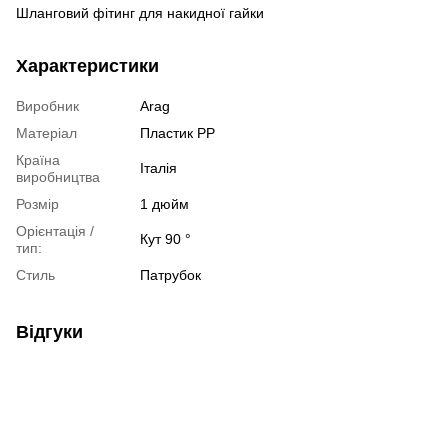
Шланговий фітинг для накидної гайки
Характеристики
Виробник
Arag
Матеріал
Пластик РР
Країна
Італія
виробництва
Розмір
1 дюйм
Орієнтація /
Кут 90 °
тип:
Стиль
Патрубок
Відгуки