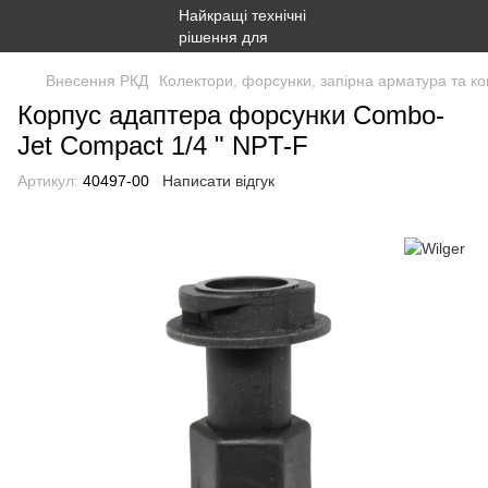
Внесення РКД
Колектори, форсунки, запірна арматура та ко
Корпус адаптера форсунки Combo-
Jet Compact 1/4 " NPT-F
Артикул:
40497-00
Написати відгук