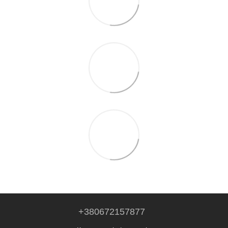
+380672157877