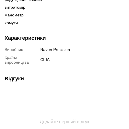
витратомір
манометр
хомути
Характеристики
Виробник
Raven Precision
Країна
США
виробництва
Відгуки
Додайте перший відгук