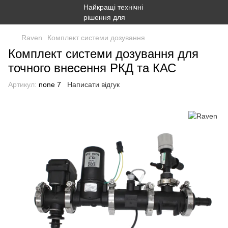
Raven
Комплект системи дозування
Комплект системи дозування для
точного внесення РКД та КАС
Артикул:
none 7
Написати відгук