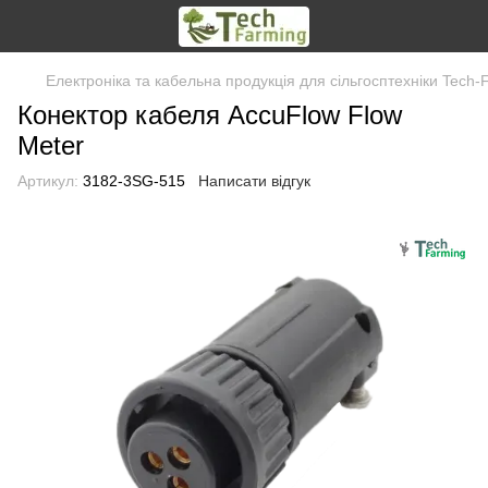
Електроніка та кабельна продукція для сільгосптехніки Tech-
Конектор кабеля AccuFlow Flow
Meter
Артикул:
3182-3SG-515
Написати відгук