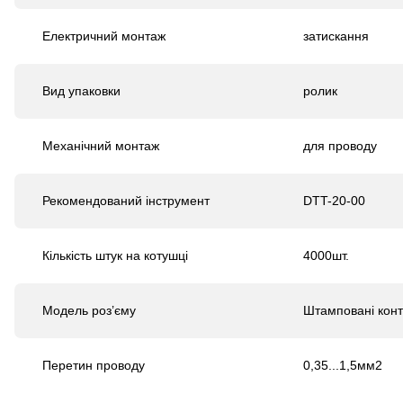
Електричний монтаж
затискання
Вид упаковки
ролик
Механічний монтаж
для проводу
Рекомендований інструмент
DTT-20-00
Кількість штук на котушці
4000шт.
Модель роз’єму
Штамповані конт
Перетин проводу
0,35...1,5мм
2