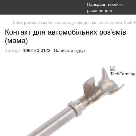
Електроніка та кабельна продукція для сільгосптехніки Tech-
Контакт для автомобільних роз'ємів
(мама)
Артикул:
1062-20-0122
Написати відгук