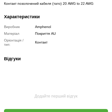
Контакт позолочений кабеля (тато) 20 AWG to 22 AWG
Характеристики
Виробник
Amphenol
Матеріал
Покриття AU
Орієнтація /
Контакт
тип:
Відгуки
Додайте перший відгук