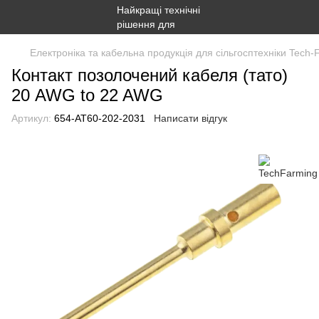
Електроніка та кабельна продукція для сільгосптехніки Tech-
Контакт позолочений кабеля (тато)
20 AWG to 22 AWG
Артикул:
654-AT60-202-2031
Написати відгук