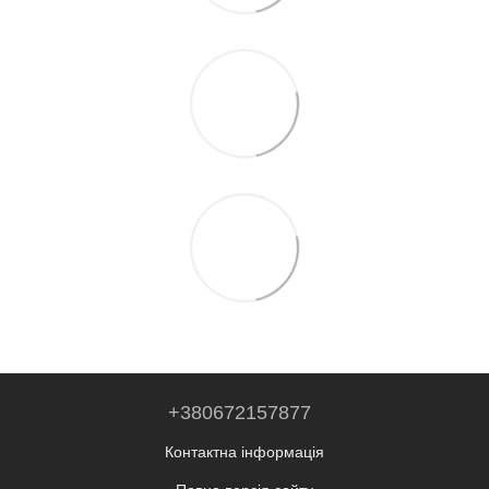
+380672157877
Контактна інформація