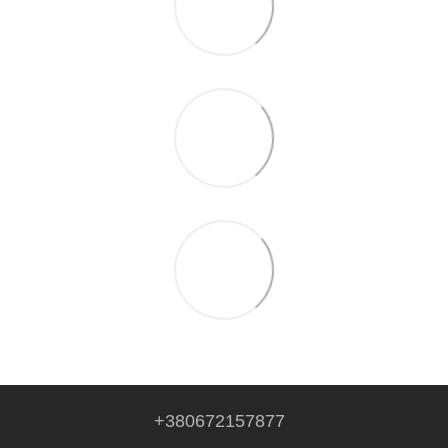
+380672157877