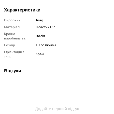
Характеристики
Виробник
Arag
Матеріал
Пластик РР
Країна
Італія
виробництва
Розмір
1 1/2 Дюйма
Орієнтація /
Кран
тип:
Відгуки
Додайте перший відгук