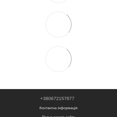
+380672157877
Контактна інформація
Повна версія сайту