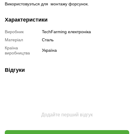
Використовуэться для монтажу форсунок.
Характеристики
Виробник
TechFarming електроніка
Матеріал
Сталь
Країна
Україна
виробництва
Відгуки
Додайте перший відгук