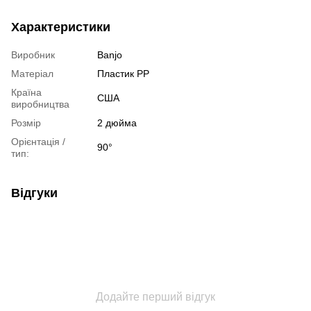
Характеристики
Виробник
Banjo
Матеріал
Пластик РР
Країна
США
виробництва
Розмір
2 дюйма
Орієнтація /
90°
тип:
Відгуки
Додайте перший відгук