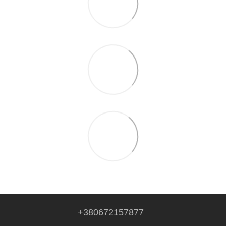
+380672157877