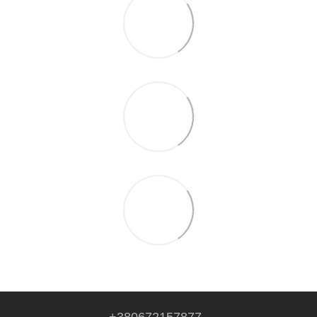
+380672157877