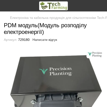
Електроніка та кабельна продукція для сільгосптехніки Tech-
PDM модуль(Модуль розподілу
електроенергії)
Артикул:
729180
Написати відгук