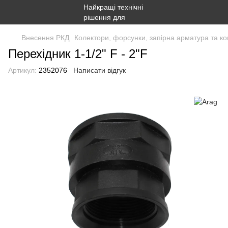
Внесення РКД
Колектори, форсунки, запірна арматура та ко
Перехідник 1-1/2" F - 2"F
Артикул:
2352076
Написати відгук