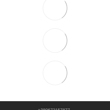
+380672157877