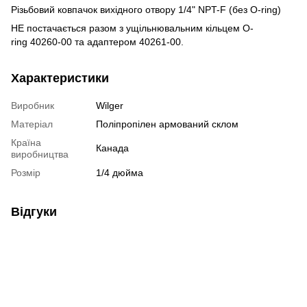
Різьбовий ковпачок вихідного отвору 1/4" NPT-F (без O-ring)
НЕ постачається разом з ущільнювальним кільцем O-
ring 40260-00 та адаптером 40261-00.
Характеристики
Виробник
Wilger
Матеріал
Поліпропілен армований склом
Країна
Канада
виробництва
Розмір
1/4 дюйма
Відгуки