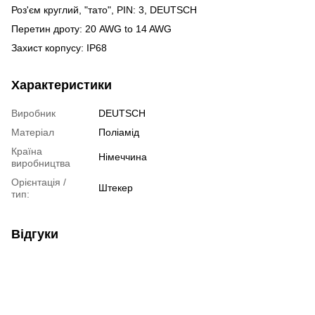
Роз'єм круглий, "тато", PIN: 3, DEUTSCH
Перетин дроту: 20 AWG to 14 AWG
Захист корпусу: IP68
Характеристики
Виробник
DEUTSCH
Матеріал
Поліамід
Країна
Німеччина
виробництва
Орієнтація /
Штекер
тип:
Відгуки