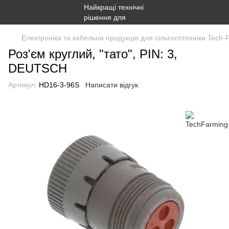
Електроніка та кабельна продукція для сільгосптехніки Tech-
Роз'єм круглий, "тато", PIN: 3,
DEUTSCH
Артикул:
HD16-3-96S
Написати відгук