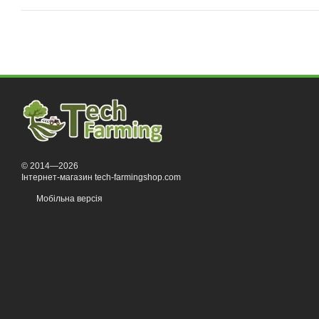
© 2014—2026
Інтернет-магазин tech-farmingshop.com
Мобільна версія