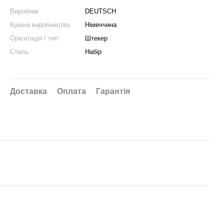
Виробник
DEUTSCH
Країна виробництва
Німеччина
Орієнтація / тип:
Штекер
Стиль
Набір
Доставка
Оплата
Гарантія