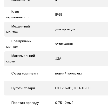
Клас
IP68
герметичності
Механічний
для проводу
монтаж
Електричний
затискання
монтаж
Максимальний
13А
струм
Склад комплекту
повний комплект
Супутні товари
DTT-16-01, DTT-16-00
Перетин проводу
0,75...2мм
2