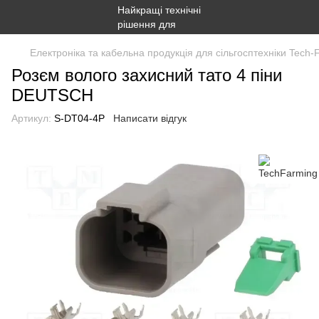
Електроніка та кабельна продукція для сільгосптехніки Tech-
Розєм волого захисний тато 4 піни
DEUTSCH
Артикул:
S-DT04-4P
Написати відгук