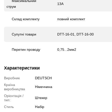
Максимальний
13А
струм
Склад комплекту
повний комплект
Супутні товари
DTT-16-01, DTT-16-00
Перетин проводу
0,75...2мм
2
Характеристики
Виробник
DEUTSCH
Країна
Німеччина
виробництва
Орієнтація /
Штекер
тип:
Стиль
Набір