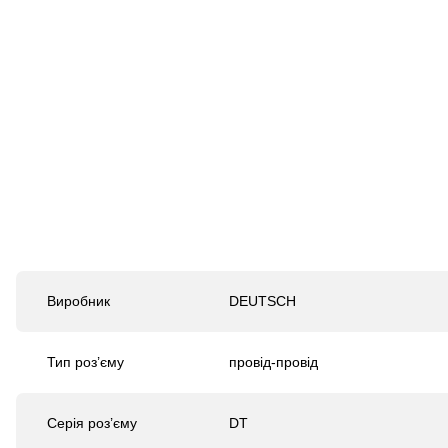
Виробник
DEUTSCH
Тип роз’єму
провід-провід
Серія роз’єму
DT