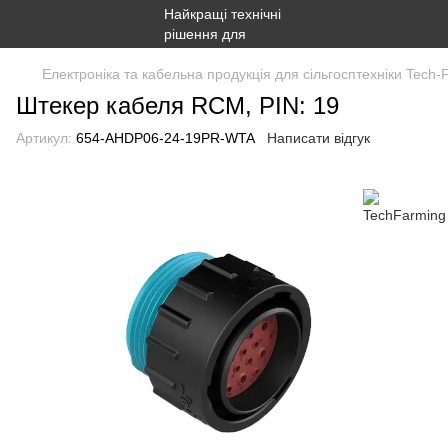
Електроніка та кабельна продукція для сільгосптехніки Tech-
Штекер кабеля RCM, PIN: 19
Артикул:
654-AHDP06-24-19PR-WTA
Написати відгук