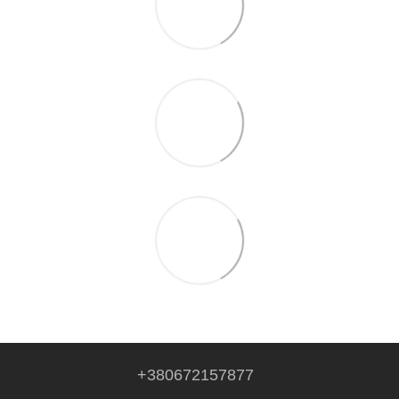
+380672157877