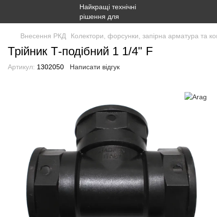
Внесення РКД
Колектори, форсунки, запірна арматура та ко
Трійник Т-подібний 1 1/4" F
Артикул:
1302050
Написати відгук