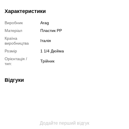
Характеристики
Виробник
Arag
Матеріал
Пластик РР
Країна
Італія
виробництва
Розмір
1 1/4 Дюйма
Орієнтація /
Трійник
тип:
Відгуки
Додайте перший відгук