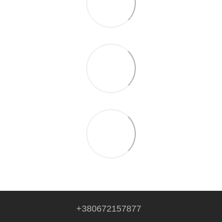
+380672157877