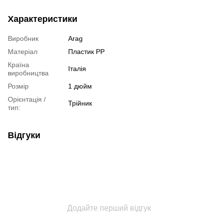
Характеристики
Виробник
Arag
Матеріал
Пластик РР
Країна
Італія
виробництва
Розмір
1 дюйм
Орієнтація /
Трійник
тип:
Відгуки
Додайте перший відгук