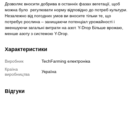
Дозволяє вносити добрива в останніх фазах вегетації, щоб
можна було регулювати норму відповідно до потреб культури.
Незалежно від погодних умов ви вносите тільки те, що
потребує рослина – захищаючи потенціал урожайності і
зменшуючи загальні витрати на азот. Y-Drop Більше врожаю,
менше азоту з системою Y-Drop.
Характеристики
Виробник
TechFarming електроніка
Країна
Україна
виробництва
Відгуки