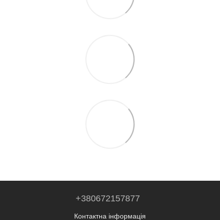
+380672157877
Контактна інформація