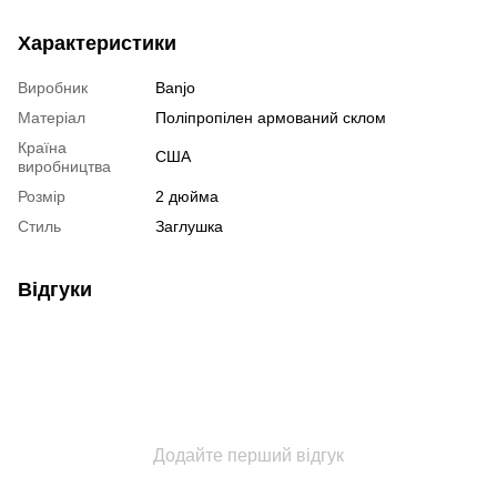
Характеристики
Виробник
Banjo
Матеріал
Поліпропілен армований склом
Країна
США
виробництва
Розмір
2 дюйма
Стиль
Заглушка
Відгуки
Додайте перший відгук