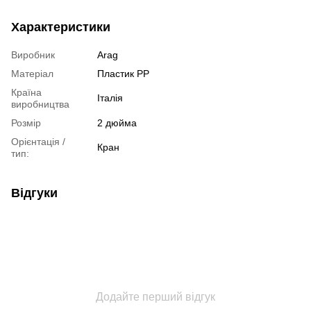
Характеристики
Виробник
Arag
Матеріал
Пластик РР
Країна
Італія
виробництва
Розмір
2 дюйма
Орієнтація /
Кран
тип:
Відгуки
Додайте перший відгук