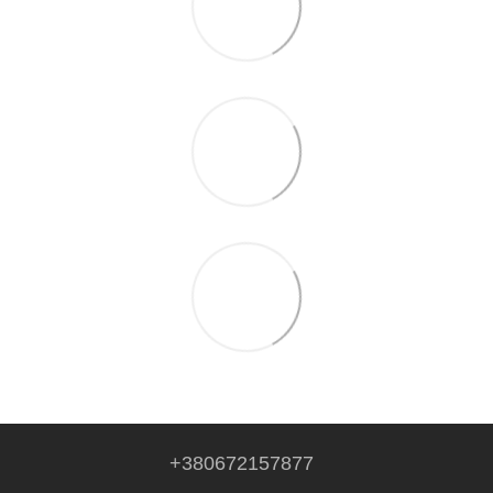
+380672157877