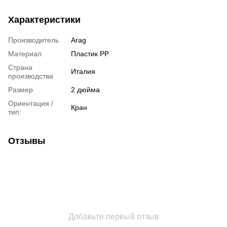
Характеристики
Производитель
Arag
Материал
Пластик РР
Страна
Италия
производства
Размер
2 дюйма
Ориентация /
Кран
тип:
Отзывы
Добавьте первый отзыв