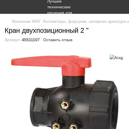
Внесение ЖКУ
Коллекторы, форсунки, запорная арматура 
Кран двухпозиционный 2 "
Артикул:
45511107
Оставить отзыв