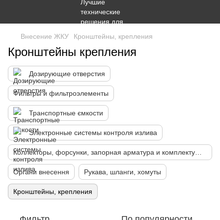
Внесение ЖКУ
Кронштейны, крепления
Кронштейны крепления
Дозирующие отверстия
Фильтры и фильтроэлементы
Транспортные ємкости
Электронные системы контроля излива
Коллекторы, форсунки, запорная арматура и комплектующие для жидких удобрений
Органи внесення
Рукава, шланги, хомуты
Кронштейны, крепления
Фильтр
По популярности