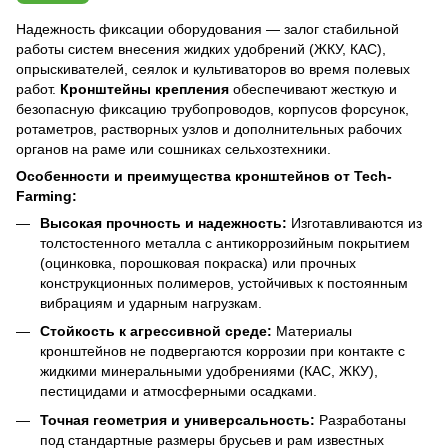
Надежность фиксации оборудования — залог стабильной
работы систем внесения жидких удобрений (ЖКУ, КАС),
опрыскивателей, сеялок и культиваторов во время полевых
работ.
Кронштейны крепления
обеспечивают жесткую и
безопасную фиксацию трубопроводов, корпусов форсунок,
ротаметров, растворных узлов и дополнительных рабочих
органов на раме или сошниках сельхозтехники.
Особенности и преимущества кронштейнов от Tech-
Farming:
Высокая прочность и надежность:
Изготавливаются из
толстостенного металла с антикоррозийным покрытием
(оцинковка, порошковая покраска) или прочных
конструкционных полимеров, устойчивых к постоянным
вибрациям и ударным нагрузкам.
Стойкость к агрессивной среде:
Материалы
кронштейнов не подвергаются коррозии при контакте с
жидкими минеральными удобрениями (КАС, ЖКУ),
пестицидами и атмосферными осадками.
Точная геометрия и универсальность:
Разработаны
под стандартные размеры брусьев и рам известных