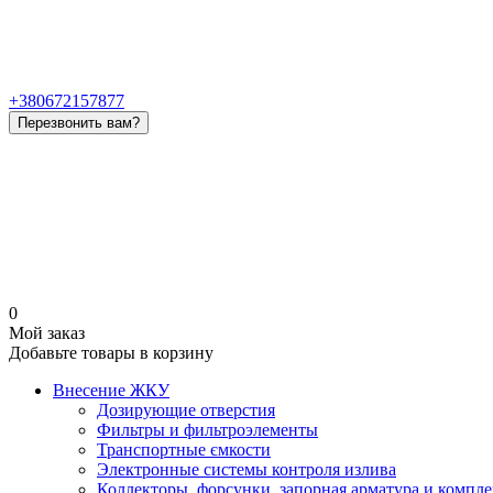
+380672157877
Перезвонить вам?
0
Мой заказ
Добавьте товары в корзину
Внесение ЖКУ
Дозирующие отверстия
Фильтры и фильтроэлементы
Транспортные ємкости
Электронные системы контроля излива
Коллекторы, форсунки, запорная арматура и комп