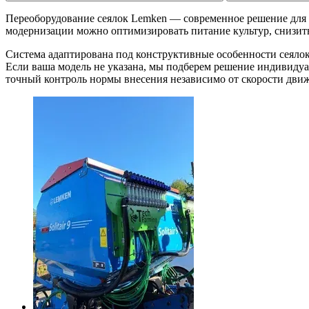
Переоборудование сеялок Lemken — современное решение для 
модернизации можно оптимизировать питание культур, снизить
Система адаптирована под конструктивные особенности сеялок Lemke
Если ваша модель не указана, мы подберем решение индивидуа
точный контроль нормы внесения независимо от скорости движ