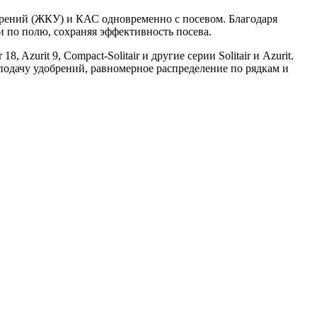
рений (ЖКУ) и КАС одновременно с посевом. Благодаря
и по полю, сохраняя эффективность посева.
 Azurit 9, Compact-Solitair и другие серии Solitair и Azurit.
подачу удобрений, равномерное распределение по рядкам и