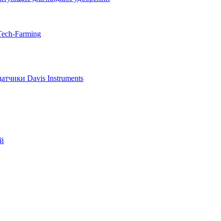
Tech-Farming
тчики Davis Instruments
ий