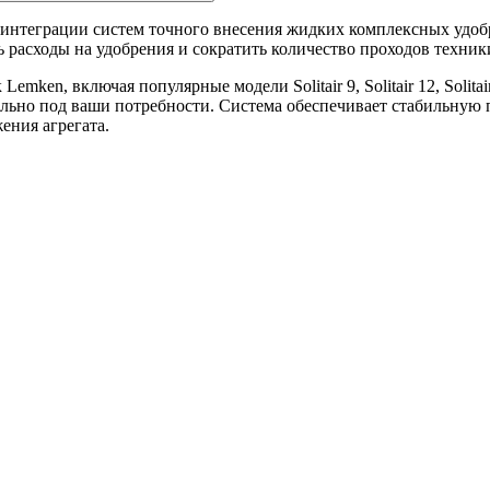
интеграции систем точного внесения жидких комплексных удоб
 расходы на удобрения и сократить количество проходов техник
n, включая популярные модели Solitair 9, Solitair 12, Solitair 18,
льно под ваши потребности. Система обеспечивает стабильную 
ения агрегата.