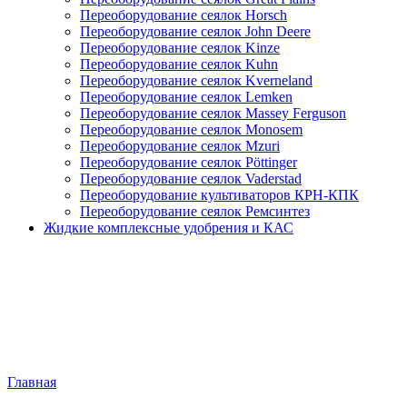
Переоборудование сеялок Horsch
Переоборудование сеялок John Deere
Переоборудование сеялок Kinze
Переоборудование сеялок Kuhn
Переоборудование сеялок Kverneland
Переоборудование сеялок Lemken
Переоборудование сеялок Massey Ferguson
Переоборудование сеялок Monosem
Переоборудование сеялок Mzuri
Переоборудование сеялок Pöttinger
Переоборудование сеялок Vaderstad
Переоборудование культиваторов КРН-КПК
Переоборудование сеялок Ремсинтез
Жидкие комплексные удобрения и КАС
Главная