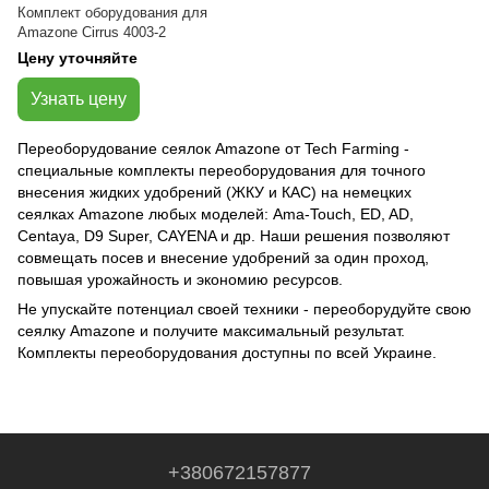
Комплект оборудования для
Amazone Cirrus 4003-2
Цену уточняйте
Узнать цену
Переоборудование сеялок Amazone от Tech Farming -
специальные комплекты переоборудования для точного
внесения жидких удобрений (ЖКУ и КАС) на немецких
сеялках Amazone любых моделей: Ama‑Touch, ED, AD,
Centaya, D9 Super, CAYENA и др. Наши решения позволяют
совмещать посев и внесение удобрений за один проход,
повышая урожайность и экономию ресурсов.
Не упускайте потенциал своей техники - переоборудуйте свою
сеялку Amazone и получите максимальный результат.
Комплекты переоборудования доступны по всей Украине.
+380672157877