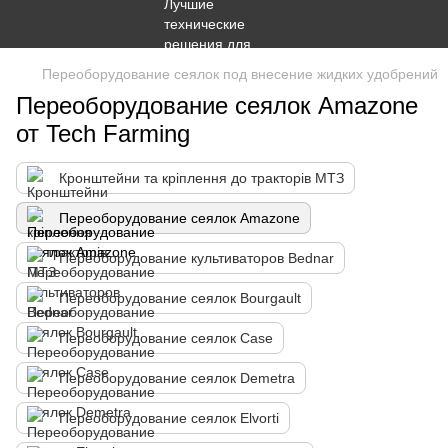
Переоборудование сеялок под внесение жидких удобрений
Переоборудование сеялок Amazone
от Tech Farming
Кронштейни та кріплення до тракторів МТЗ
Переоборудование сеялок Amazone
Переоборудование культиваторов Bednar
Переоборудование сеялок Bourgault
Переоборудование сеялок Case
Переоборудование сеялок Demetra
Переоборудование сеялок Elvorti