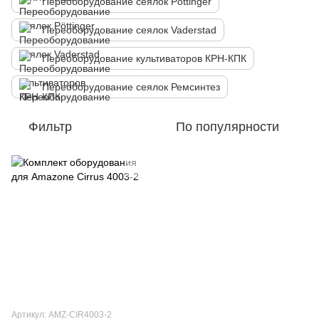
Переоборудование сеялок Pöttinger
Переоборудование сеялок Vaderstad
Переоборудование культиваторов КРН-КПК
Переоборудование сеялок Ремсинтез
Фильтр
По популярности
Артикул: AMZ-CIR4003-2