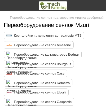
Переоборудование сеялок под внесение жидких удобрений
Переоборудование сеялок Mzuri
Кронштейни та кріплення до тракторів МТЗ
Переоборудование сеялок Amazone
Переоборудование культиваторов Bednar
Переоборудование сеялок Bourgault
Переоборудование сеялок Case
Переоборудование сеялок Demetra
Переоборудование сеялок Elvorti
Переоборудование сеялок Gaspardo