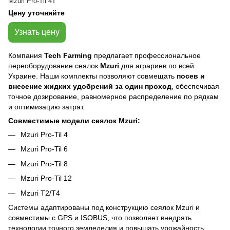
Mzuri Pro-Til 4T
Цену уточняйте
Узнать цену
Компания
Tech Farming
предлагает профессиональное
переоборудование сеялок
Mzuri
для аграриев по всей
Украине. Наши комплекты позволяют совмещать
посев и
внесение жидких удобрений за один проход
, обеспечивая
точное дозирование, равномерное распределение по рядкам
и оптимизацию затрат.
Совместимые модели сеялок Mzuri:
Mzuri Pro-Til 4
Mzuri Pro-Til 6
Mzuri Pro-Til 8
Mzuri Pro-Til 12
Mzuri T2/T4
Системы адаптированы под конструкцию сеялок Mzuri и
совместимы с GPS и ISOBUS, что позволяет внедрять
технологии точного земледелия и повышать урожайность