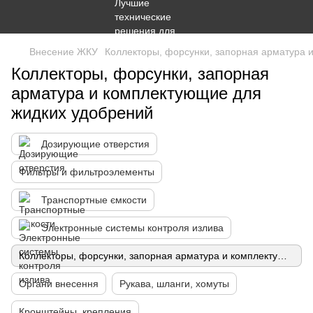
Внесение ЖКУ
Коллекторы, форсунки, запорная арматура 
Коллекторы, форсунки, запорная
арматура и комплектующие для
жидких удобрений
Дозирующие отверстия
Фильтры и фильтроэлементы
Транспортные ємкости
Электронные системы контроля излива
Коллекторы, форсунки, запорная арматура и комплектующие для жидких удобрений
Органи внесення
Рукава, шланги, хомуты
Кронштейны, крепления