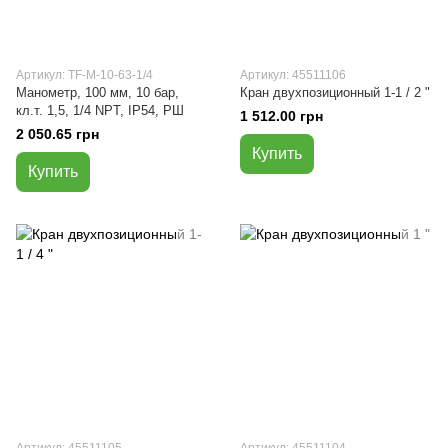
Артикул: TF-M-10-63-1/4
Артикул: 45511106
Манометр, 100 мм, 10 бар,
Кран двухпозиционный 1-1 / 2 "
кл.т. 1,5, 1/4 NPT, IP54, РШ
1 512.00 грн
2 050.65 грн
Купить
Купить