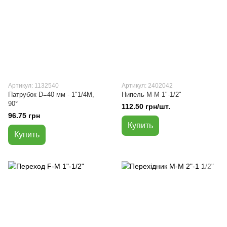
Артикул: 1132540
Артикул: 2402042
Патрубок D=40 мм - 1"1/4M,
Нипель M-M 1"-1/2"
90°
112.50 грн/шт.
96.75 грн
Купить
Купить