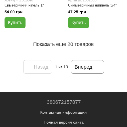
Артикул: 2502040
Артикул: 2502030
Симетричний ніпель 1"
Симметричный ниппель 3/4"
54.00 грн
47.25 грн
Купить
Купить
Показать еще 20 товаров
Назад
Вперед
1
из 13
+380672157877
Контактная информация
Полная версия сайта