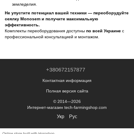
земледелия.
Не упустите потенциал вашей техники — переоборудуйте
сеялку Monosem и получите максимальную
эффективность.
Комплекты переоборудования доступны
по всей Украине
с
профессиональной консультацией и монтажом.
+380672157877
Контактная информация
Полная версия сайта
© 2014—2026
Интернет-магазин tech-farmingshop.com
Укр
Рус
Online store built with Horoshop