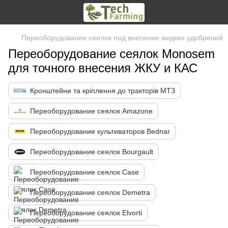
Переоборудование сеялок под внесение жидких удобрений
Переоборудование сеялок Monosem
для точного внесения ЖКУ и КАС
Кронштейни та кріплення до тракторів МТЗ
Переоборудование сеялок Amazone
Переоборудование культиваторов Bednar
Переоборудование сеялок Bourgault
Переоборудование сеялок Case
Переоборудование сеялок Demetra
Переоборудование сеялок Elvorti