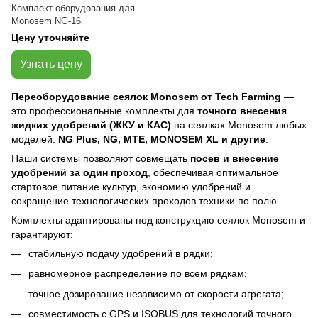
Комплект оборудования для
Monosem NG-16
Цену уточняйте
Узнать цену
Переоборудование сеялок Monosem от Tech Farming
—
это профессиональные комплекты для
точного внесения
жидких удобрений (ЖКУ и КАС)
на сеялках Monosem любых
моделей:
NG Plus, NG, MTE, MONOSEM XL и другие
.
Наши системы позволяют совмещать
посев и внесение
удобрений за один проход
, обеспечивая оптимальное
стартовое питание культур, экономию удобрений и
сокращение технологических проходов техники по полю.
Комплекты адаптированы под конструкцию сеялок Monosem и
гарантируют:
стабильную подачу удобрений в рядки;
равномерное распределение по всем рядкам;
точное дозирование независимо от скорости агрегата;
совместимость с GPS и ISOBUS для технологий точного