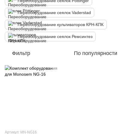
Переоборудование сеялок Pöttinger
Переоборудование сеялок Vaderstad
Переоборудование культиваторов КРН-КПК
Переоборудование сеялок Ремсинтез
Фильтр
По популярности
Артикул: MN-NG16