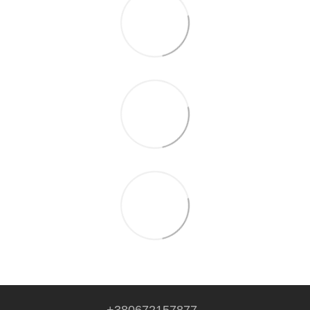
+380672157877